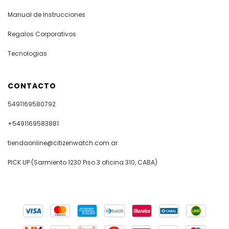
Manual de Instrucciones
Regalos Corporativos
Tecnologias
CONTACTO
5491169580792
+5491169583881
tiendaonline@citizenwatch.com.ar
PICK UP (Sarmiento 1230 Piso 3 oficina 310, CABA)