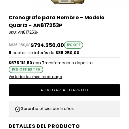
Cronografo para Hombre - Modelo
Quartz - AN817253P
SKU: AN817253P
$794.250,00
$836.050,00
5
% OFF
9
cuotas sin interés de
$88.250,00
$675.112,50
con
Transferencia o depósito
15% OFF EXTRA
Ver todos los medios de pago
Garantía oficial por 5 años.
DETALLES DEL PRODUCTO