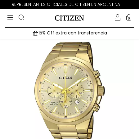
REPRESENTANTES OFICIALES DE CITIZEN EN ARGENTINA
0
15% Off extra con transferencia