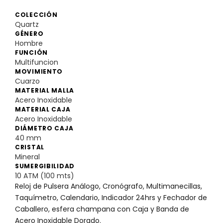
COLECCIÓN
Quartz
GÉNERO
Hombre
FUNCIÓN
Multifuncion
MOVIMIENTO
Cuarzo
MATERIAL MALLA
Acero Inoxidable
MATERIAL CAJA
Acero Inoxidable
DIÁMETRO CAJA
40 mm
CRISTAL
Mineral
SUMERGIBILIDAD
10 ATM (100 mts)
Reloj de Pulsera Análogo, Cronógrafo, Multimanecillas,
Taquímetro, Calendario, Indicador 24hrs y Fechador de
Caballero, esfera champana con Caja y Banda de
Acero Inoxidable Dorado.