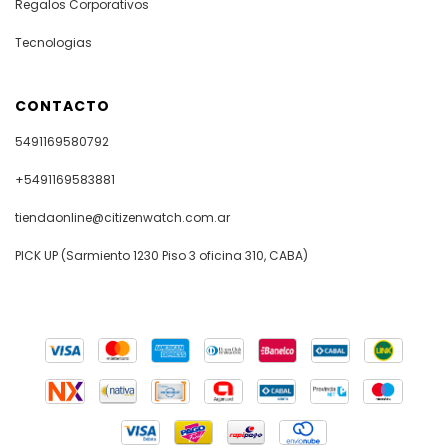
Regalos Corporativos
Tecnologias
CONTACTO
5491169580792
+5491169583881
tiendaonline@citizenwatch.com.ar
PICK UP (Sarmiento 1230 Piso 3 oficina 310, CABA)