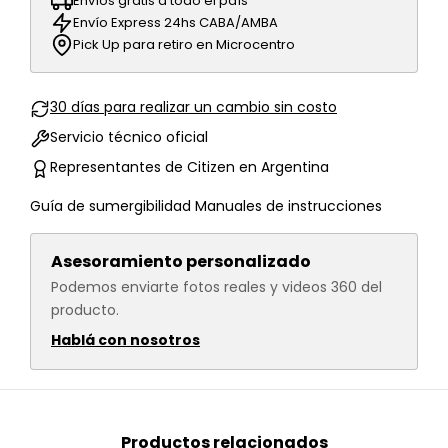
Envíos gratis a todo el país
Envío Express 24hs CABA/AMBA
Pick Up para retiro en Microcentro
30 días para realizar un cambio sin costo
Servicio técnico oficial
Representantes de Citizen en Argentina
Guía de sumergibilidad
Manuales de instrucciones
Asesoramiento personalizado
Podemos enviarte fotos reales y videos 360 del
producto.
Hablá con nosotros
Productos relacionados