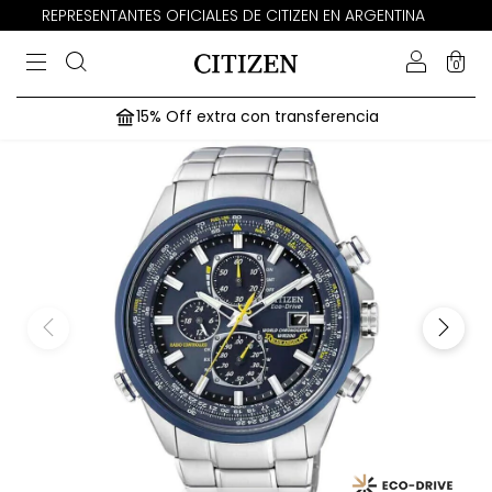
REPRESENTANTES OFICIALES DE CITIZEN EN ARGENTINA
0
15% Off extra con transferencia