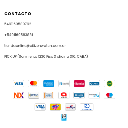
CONTACTO
5491169580792
+5491169583881
tiendaonline@citizenwatch.com.ar
PICK UP (Sarmiento 1230 Piso 3 oficina 310, CABA)