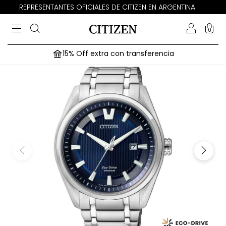
REPRESENTANTES OFICIALES DE CITIZEN EN ARGENTINA
0
15% Off extra con transferencia