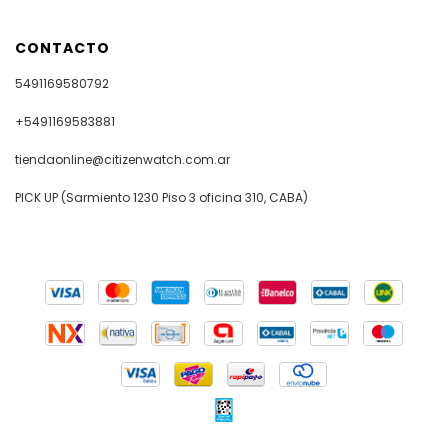
CONTACTO
5491169580792
+5491169583881
tiendaonline@citizenwatch.com.ar
PICK UP (Sarmiento 1230 Piso 3 oficina 310, CABA)