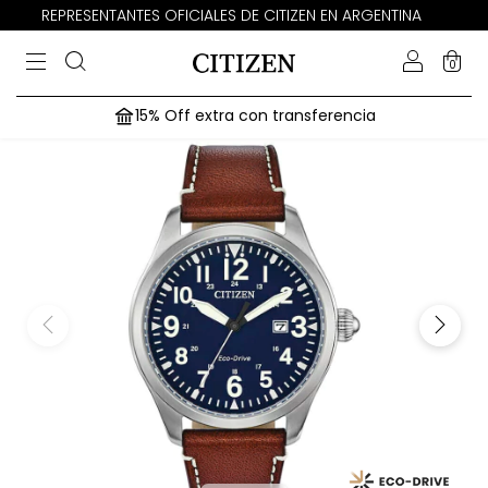
REPRESENTANTES OFICIALES DE CITIZEN EN ARGENTINA
0
15% Off extra con transferencia