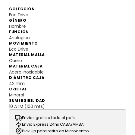
COLECCIÓN
Eco Drive
GÉNERO
Hombre
FUNCIÓN
Analogico
MOVIMIENTO
Eco Drive
MATERIAL MALLA
Cuero
MATERIAL CAJA
Acero Inoxidable
DIÁMETRO CAJA
42 mm
CRISTAL
Mineral
SUMERGIBILIDAD
10 ATM (100 mts)
Envíos gratis a todo el país
Envío Express 24hs CABA/AMBA
Pick Up para retiro en Microcentro