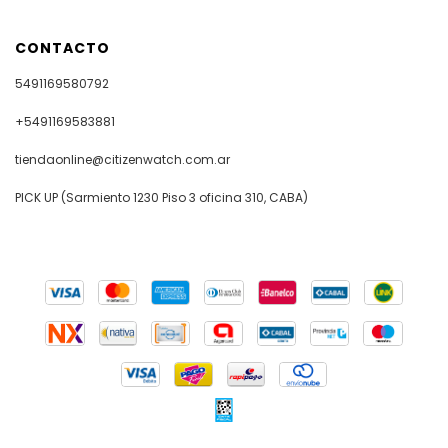
CONTACTO
5491169580792
+5491169583881
tiendaonline@citizenwatch.com.ar
PICK UP (Sarmiento 1230 Piso 3 oficina 310, CABA)