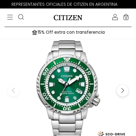
REPRESENTANTES OFICIALES DE CITIZEN EN ARGENTINA
0
15% Off extra con transferencia