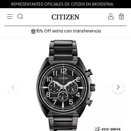
REPRESENTANTES OFICIALES DE CITIZEN EN ARGENTINA
0
15% Off extra con transferencia