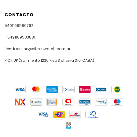
CONTACTO
5491169580792
+5491169583881
tiendaonline@citizenwatch.com.ar
PICK UP (Sarmiento 1230 Piso 3 oficina 310, CABA)