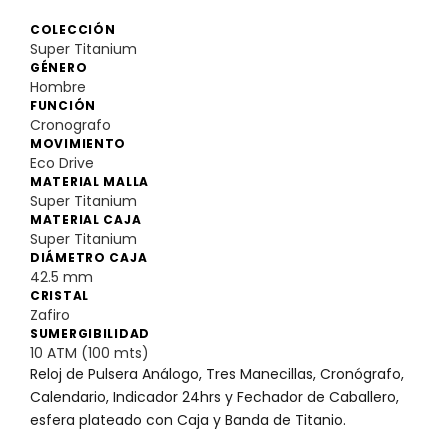
COLECCIÓN
Super Titanium
GÉNERO
Hombre
FUNCIÓN
Cronografo
MOVIMIENTO
Eco Drive
MATERIAL MALLA
Super Titanium
MATERIAL CAJA
Super Titanium
DIÁMETRO CAJA
42.5 mm
CRISTAL
Zafiro
SUMERGIBILIDAD
10 ATM (100 mts)
Reloj de Pulsera Análogo, Tres Manecillas, Cronógrafo,
Calendario, Indicador 24hrs y Fechador de Caballero,
esfera plateado con Caja y Banda de Titanio.