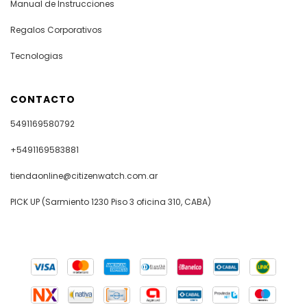
Manual de Instrucciones
Regalos Corporativos
Tecnologias
CONTACTO
5491169580792
+5491169583881
tiendaonline@citizenwatch.com.ar
PICK UP (Sarmiento 1230 Piso 3 oficina 310, CABA)