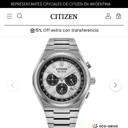
REPRESENTANTES OFICIALES DE CITIZEN EN ARGENTINA
0
15% Off extra con transferencia