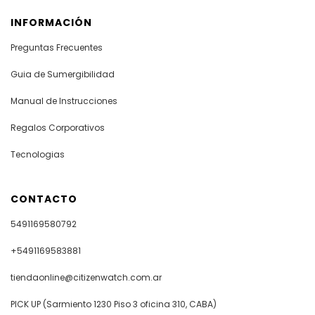
INFORMACIÓN
Preguntas Frecuentes
Guia de Sumergibilidad
Manual de Instrucciones
Regalos Corporativos
Tecnologias
CONTACTO
5491169580792
+5491169583881
tiendaonline@citizenwatch.com.ar
PICK UP (Sarmiento 1230 Piso 3 oficina 310, CABA)