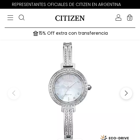
REPRESENTANTES OFICIALES DE CITIZEN EN ARGENTINA
0
15% Off extra con transferencia