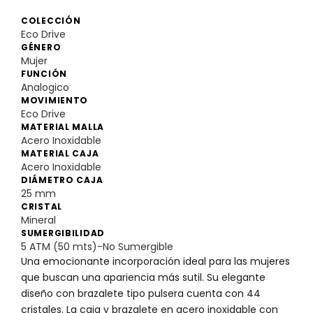
COLECCIÓN
Eco Drive
GÉNERO
Mujer
FUNCIÓN
Analogico
MOVIMIENTO
Eco Drive
MATERIAL MALLA
Acero Inoxidable
MATERIAL CAJA
Acero Inoxidable
DIÁMETRO CAJA
25 mm
CRISTAL
Mineral
SUMERGIBILIDAD
5 ATM (50 mts)-No Sumergible
Una emocionante incorporación ideal para las mujeres
que buscan una apariencia más sutil. Su elegante
diseño con brazalete tipo pulsera cuenta con 44
cristales. La caja y brazalete en acero inoxidable con