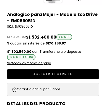
Analogico para Mujer - Modelo Eco Drive
- EM086051D
SKU: EM086051D
$1.532.400,00
$1.613.050,00
5
% OFF
9
cuotas sin interés de
$170.266,67
$1.302.540,00
con
Transferencia o depósito
15% OFF EXTRA
Ver todos los medios de pago
Garantía oficial por 5 años.
DETALLES DEL PRODUCTO