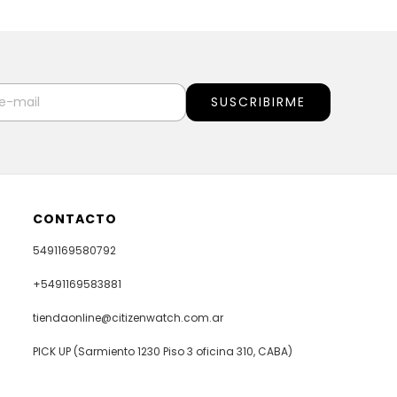
CONTACTO
5491169580792
+5491169583881
tiendaonline@citizenwatch.com.ar
PICK UP (Sarmiento 1230 Piso 3 oficina 310, CABA)