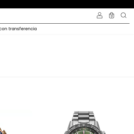
0
 con transferencia