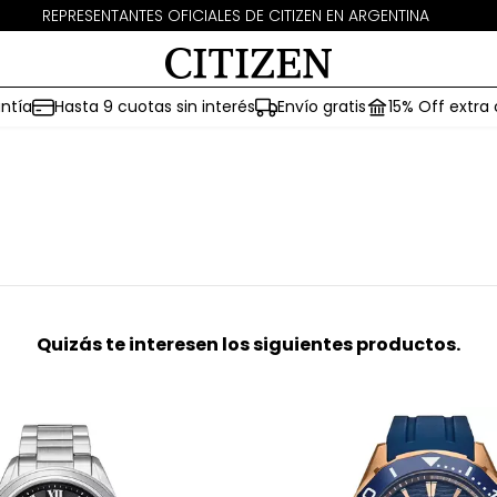
REPRESENTANTES OFICIALES DE CITIZEN EN ARGENTINA
ntía
Hasta 9 cuotas sin interés
Envío gratis
15% Off extra
Quizás te interesen los siguientes productos.