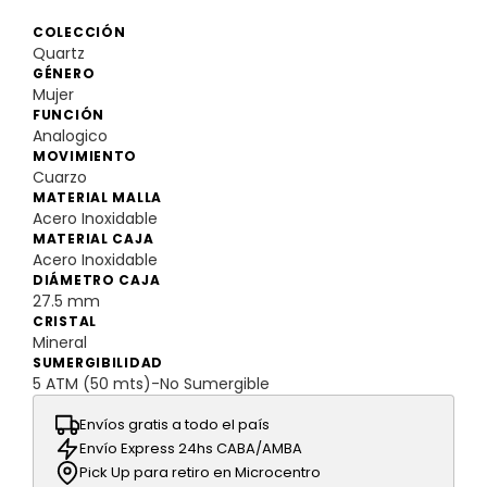
COLECCIÓN
Quartz
GÉNERO
Mujer
FUNCIÓN
Analogico
MOVIMIENTO
Cuarzo
MATERIAL MALLA
Acero Inoxidable
MATERIAL CAJA
Acero Inoxidable
DIÁMETRO CAJA
27.5 mm
CRISTAL
Mineral
SUMERGIBILIDAD
5 ATM (50 mts)-No Sumergible
Envíos gratis a todo el país
Envío Express 24hs CABA/AMBA
Pick Up para retiro en Microcentro