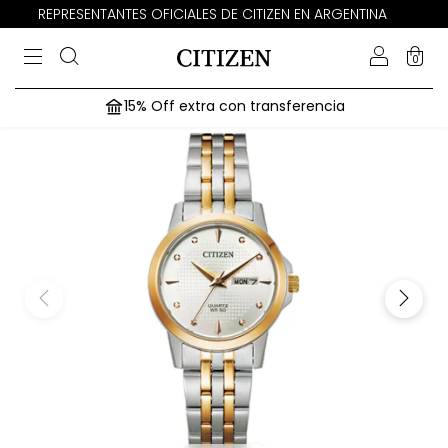
REPRESENTANTES OFICIALES DE CITIZEN EN ARGENTINA
0
15% Off extra con transferencia