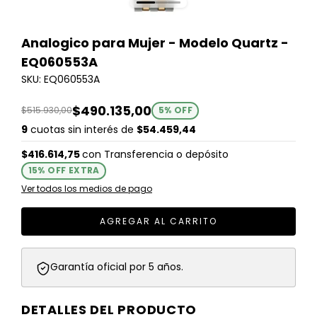
Analogico para Mujer - Modelo Quartz -
EQ060553A
SKU: EQ060553A
$490.135,00
$515.930,00
5
% OFF
9
cuotas sin interés de
$54.459,44
$416.614,75
con
Transferencia o depósito
15% OFF EXTRA
Ver todos los medios de pago
Garantía oficial por 5 años.
DETALLES DEL PRODUCTO