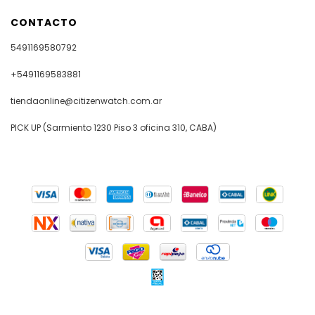
CONTACTO
5491169580792
+5491169583881
tiendaonline@citizenwatch.com.ar
PICK UP (Sarmiento 1230 Piso 3 oficina 310, CABA)