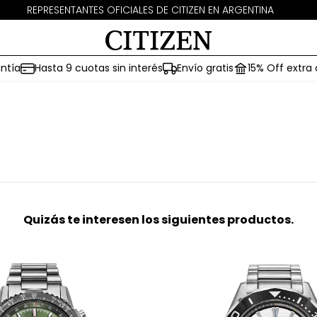
REPRESENTANTES OFICIALES DE CITIZEN EN ARGENTINA
ntía
Hasta 9 cuotas sin interés
Envío gratis
15% Off extra
Quizás te interesen los siguientes productos.