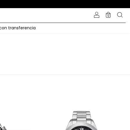
0
 con transferencia