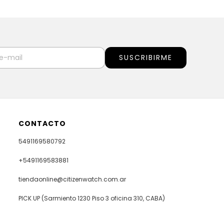
CONTACTO
5491169580792
+5491169583881
tiendaonline@citizenwatch.com.ar
PICK UP (Sarmiento 1230 Piso 3 oficina 310, CABA)