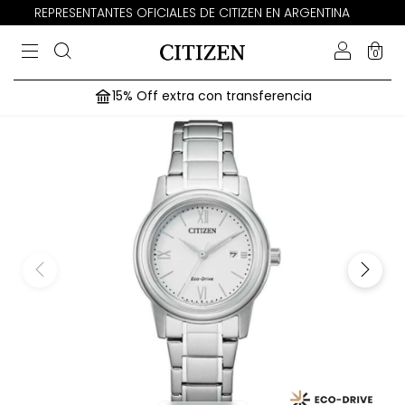
REPRESENTANTES OFICIALES DE CITIZEN EN ARGENTINA
0
15% Off extra con transferencia