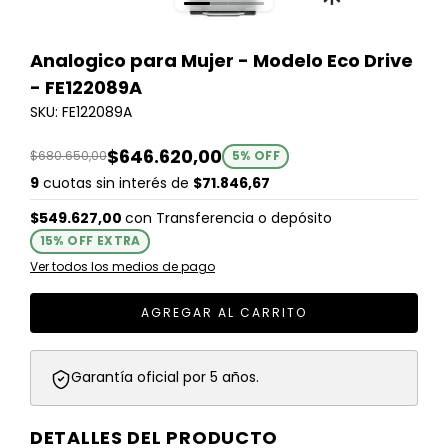
Analogico para Mujer - Modelo Eco Drive
- FE122089A
SKU: FE122089A
$646.620,00
$680.650,00
5
% OFF
9
cuotas sin interés de
$71.846,67
$549.627,00
con
Transferencia o depósito
15% OFF EXTRA
Ver todos los medios de pago
Garantía oficial por 5 años.
DETALLES DEL PRODUCTO