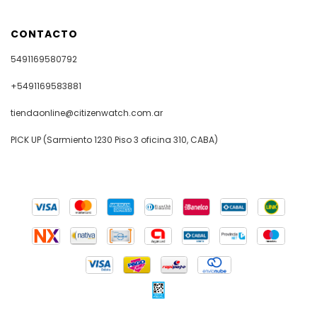
CONTACTO
5491169580792
+5491169583881
tiendaonline@citizenwatch.com.ar
PICK UP (Sarmiento 1230 Piso 3 oficina 310, CABA)