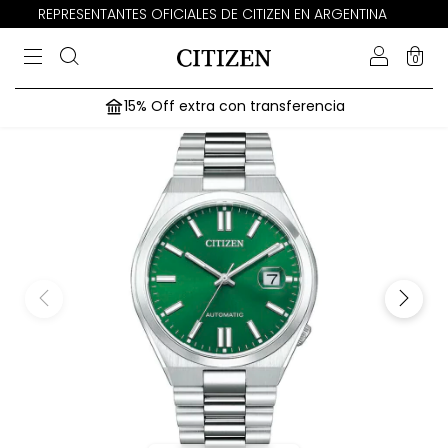
REPRESENTANTES OFICIALES DE CITIZEN EN ARGENTINA
0
15% Off extra con transferencia