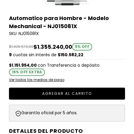
Automatico para Hombre - Modelo
Mechanical - NJ015081X
SKU: NJ015081X
$1.355.240,00
$1.426.570,00
5
% OFF
9
cuotas sin interés de
$150.582,22
$1.151.954,00
con
Transferencia o depósito
15% OFF EXTRA
Ver todos los medios de pago
Garantía oficial por 5 años.
DETALLES DEL PRODUCTO