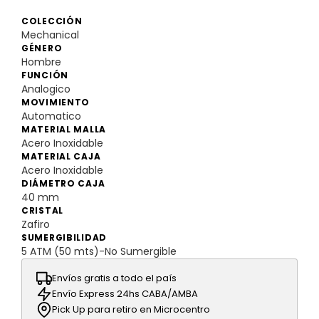
COLECCIÓN
Mechanical
GÉNERO
Hombre
FUNCIÓN
Analogico
MOVIMIENTO
Automatico
MATERIAL MALLA
Acero Inoxidable
MATERIAL CAJA
Acero Inoxidable
DIÁMETRO CAJA
40 mm
CRISTAL
Zafiro
SUMERGIBILIDAD
5 ATM (50 mts)-No Sumergible
Envíos gratis a todo el país
Envío Express 24hs CABA/AMBA
Pick Up para retiro en Microcentro