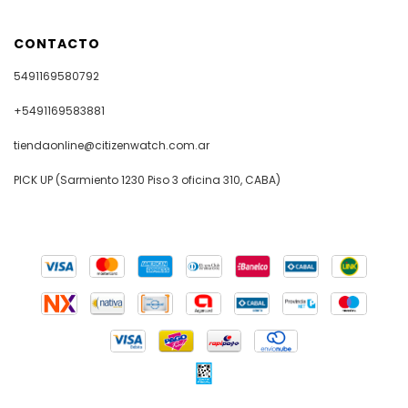
CONTACTO
5491169580792
+5491169583881
tiendaonline@citizenwatch.com.ar
PICK UP (Sarmiento 1230 Piso 3 oficina 310, CABA)