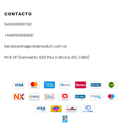
CONTACTO
5491169580792
+5491169583881
tiendaonline@citizenwatch.com.ar
PICK UP (Sarmiento 1230 Piso 3 oficina 310, CABA)