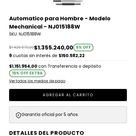
Automatico para Hombre - Modelo
Mechanical - NJ015188W
SKU: NJ015188W
$1.355.240,00
$1.426.570,00
5
% OFF
9
cuotas sin interés de
$150.582,22
$1.151.954,00
con
Transferencia o depósito
15% OFF EXTRA
Ver todos los medios de pago
Garantía oficial por 5 años.
DETALLES DEL PRODUCTO