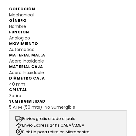
COLECCIÓN
Mechanical
GÉNERO
Hombre
FUNCIÓN
Analogico
MOVIMIENTO
Automatico
MATERIAL MALLA
Acero Inoxidable
MATERIAL CAJA
Acero Inoxidable
DIÁMETRO CAJA
40 mm
CRISTAL
Zafiro
SUMERGIBILIDAD
5 ATM (50 mts)-No Sumergible
Envíos gratis a todo el país
Envío Express 24hs CABA/AMBA
Pick Up para retiro en Microcentro